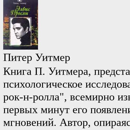
Питер Уитмер
Книга П. Уитмера, предст
психологическое исследов
рок-н-ролла", всемирно из
первых минут его появлени
мгновений. Автор, опирая