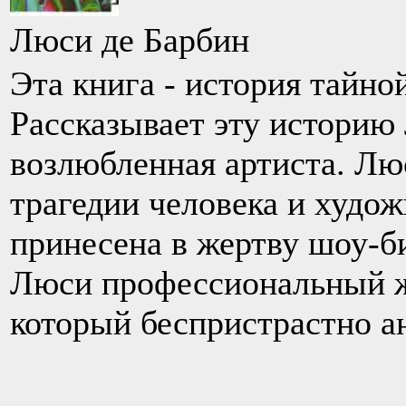
Люси де Барбин
Эта книга - история тайн
Рассказывает эту историю 
возлюбленная артиста. Люс
трагедии человека и худож
принесена в жертву шоу-би
Люси профессиональный ж
который беспpистpастно а