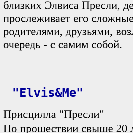
близких Элвиса Пресли, д
прослеживает его сложны
родителями, друзьями, во
очередь - с самим собой.
"Elvis&Me"
Присцилла "Пресли"
По прошествии свыше 20 л