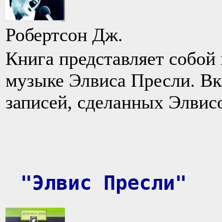
Робертсон Дж.
Книга представляет собой
музыке Элвиса Пресли. Вк
записей, сделанных Элвисо
"Элвис Пресли"