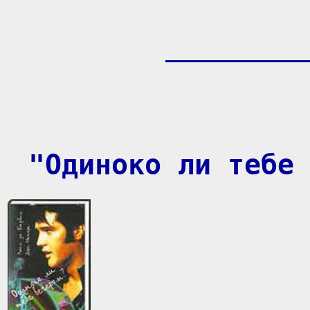
"Одиноко ли тебе