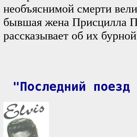
необъяснимой смерти вели
бывшая жена Присцилла П
рассказывает об их бурно
"Последний поезд