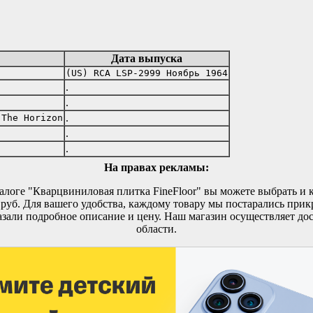
Дата выпуска
(US) RCA LSP-2999 Ноябрь 1964
.
.
.
 The Horizon
.
.
На правах рекламы:
талоге "Кварцвиниловая плитка FineFloor" вы можете выбрать и 
5 руб. Для вашего удобства, каждому товару мы постарались прик
зали подробное описание и цену. Наш магазин осуществляет до
области.