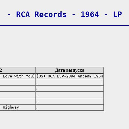
- RCA Records - 1964 - LP
2
Дата выпуска
n Love With You)
(US) RCA LSP-2894 Апрель 1964
.
.
.
.
.
y Highway