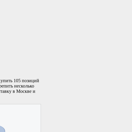
купить 105 позиций
репить несколько
ставку в Москве и