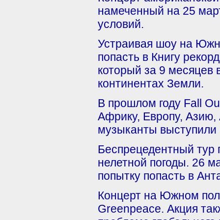
намеченный на 25 март
условий.
Устраивая шоу на Южн
попасть в Книгу рекор
который за 9 месяцев 
континентах Земли.
В прошлом году Fall O
Африку, Европу, Азию
музыканты выступили 
Беспрецедентный тур п
нелетной погоды. 26 м
попытку попасть в Ант
Концерт на Южном пол
Greenpeace. Акция так