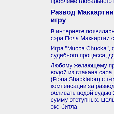
проблеме глобального 
Развод Маккартн
игру
В интернете появилась
сэра Пола Маккартни 
Игра "Mucca Chucka", 
судебного процесса, д
Любому желающему пре
водой из стакана сэра
(Fiona Shackleton) с 
компенсации за развод
обливать водой судью 
сумму отступных. Цель
экс-битла.