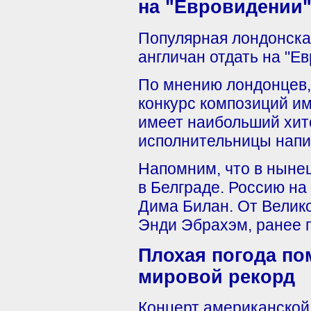
на "Евровидении"
Популярная лондонская
англичан отдать на "Е
По мнению лондонцев, 
конкурс композиций им
имеет наибольший хит
исполнительницы напи
Напомним, что в ныне
в Белграде. Россию на
Дима Билан. От Велик
Энди Эбрахэм, ранее
Плохая погода по
мировой рекорд
Концерт американской 