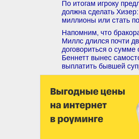
По итогам игроку пред
должна сделать Хизер:
миллионы или стать п
Напомним, что бракор
Миллс длился почти два
договориться о сумме 
Беннетт вынес самост
выплатить бывшей супр