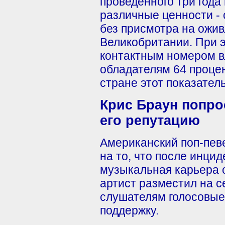
проведенного три года
различные ценности - 
без присмотра на ожив
Великобритании. При 
контактным номером в
обладателям 64 процен
стране этот показател
Крис Браун попро
его репутацию
Американский поп-пев
на то, что после инци
музыкальная карьера о
артист разместил на 
слушателям голосовые
поддержку.