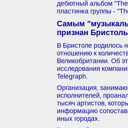
дебютный альбом "The 
пластинка группы - "The
Самым "музыкаль
признан Бристоль
В Бристоле родилось 
отношению к количеств
Великобритании. Об э
исследования компании
Telegraph.
Организация, занимаю
исполнителей, проана
тысяч артистов, котор
информацию сопостави
иных городах.