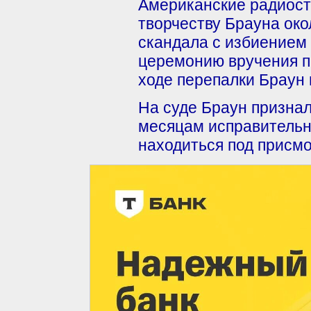
Американские радиост
творчеству Брауна око
скандала с избиением 
церемонию вручения пр
ходе перепалки Браун 
На суде Браун признал
месяцам исправительны
находиться под присмо