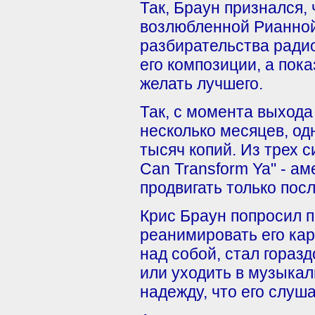
Так, Браун признался,
возлюбленной Рианной
разбирательства ради
его композиции, а пок
желать лучшего.
Так, с момента выхода 
несколько месяцев, од
тысяч копий. Из трех си
Can Transform Ya" - а
продвигать только пос
Крис Браун попросил п
реанимировать его кар
над собой, стал гораз
или уходить в музыка
надежду, что его слуша