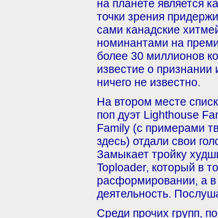
на планете является к
точки зрения придержи
сами канадские хитмей
номинантами на преми
более 30 миллионов ко
известие о признании
ничего не известно.
На втором месте списк
поп дуэт Lighthouse Fa
Family (с примерами т
здесь) отдали свои гол
Замыкает тройку худши
Toploader, который в т
расформировании, а в 
деятельность. Послуша
Среди прочих групп, п