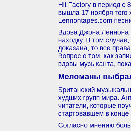
Hit Factory в период с 
вышла 17 ноября того 
Lennontapes.com песни
Вдова Джона Леннона 
находку. В том случае
доказана, то все прав
Вопрос о том, как зап
вдовы музыканта, пока
Меломаны выбрал
Британский музыкальн
худших групп мира. Ан
читатели, которые поу
стартовавшем в конце 
Согласно мнению боль