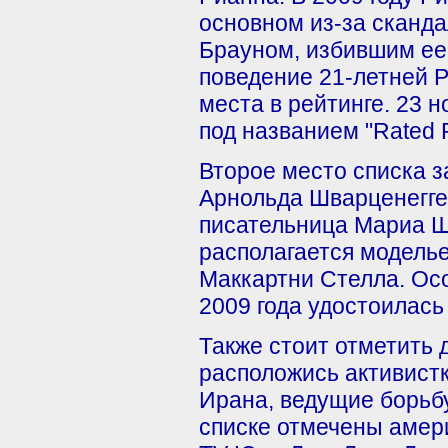
основном из-за сканд
Брауном, избившим ее 
поведение 21-летней Р
места в рейтинге. 23 
под названием "Rated 
Второе место списка 
Арнольда Шварценеггер
писательница Мариа Ш
располагается моделье
Маккартни Стелла. Ос
2009 года удостоилас
Также стоит отметить 
расположись активист
Ирана, ведущие борьбу
списке отмечены амер