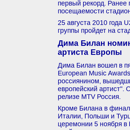
первый рекорд. Ранее 
посещаемости стадион
25 августа 2010 года 
группы пройдет на ста
Дима Билан номин
артиста Европы
Дима Билан вошел в п
European Music Awards
россиянином, вышедш
европейский артист". 
релизе MTV Россия.
Кроме Билана в финал
Италии, Польши и Турц
церемонии 5 ноября в 