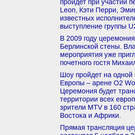
пройдет при участии п
Leon, Кэти Перри, Эми
известных исполнител
выступление группы U2
В 2009 году церемони
Берлинской стены. Вл
мероприятия уже приг
почетного гостя Михаи
Шоу пройдет на одной
Европы – арене O2 Wor
Церемония будет тран
территории всех европ
зрители MTV в 160 стр
Востока и Африки.
Прямая трансляция це